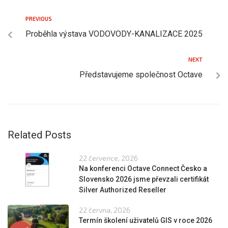
PREVIOUS
Proběhla výstava VODOVODY-KANALIZACE 2025
NEXT
Představujeme společnost Octave
Related Posts
22 července, 2026
Na konferenci Octave Connect Česko a
Slovensko 2026 jsme převzali certifikát
Silver Authorized Reseller
22 června, 2026
Termín školení uživatelů GIS v roce 2026