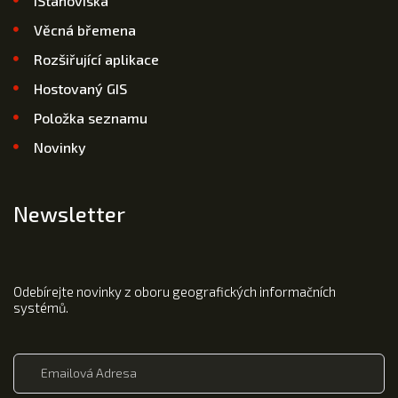
iStanoviska
Věcná břemena
Rozšiřující aplikace
Hostovaný GIS
Položka seznamu
Novinky
Newsletter
Odebírejte novinky z oboru geografických informačních
systémů.