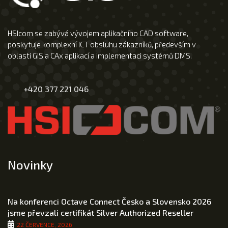
HSIcom se zabývá vývojem aplikačního CAD software,
poskytuje komplexní ICT obsluhu zákazníků, především v
oblasti GIS a CAx aplikací a implementaci systémů DMS.
+420 377 221 046
Novinky
Na konferenci Octave Connect Česko a Slovensko 2026
jsme převzali certifikát Silver Authorized Reseller
22 ČERVENCE, 2026