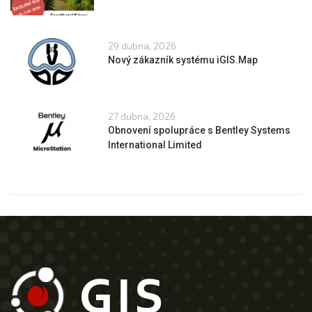
29 dubna, 2026
Nový zákazník systému iGIS.Map
27 dubna, 2026
Obnovení spolupráce s Bentley Systems
International Limited