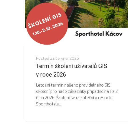
Posted
22 června, 2026
Termín školení uživatelů GIS
v roce 2026
Letošní termín našeho pravidelného GIS
školení pro naše zákazníky připadne na 1 a.2.
října 2026. Školení se uskuteční v resortu
Sporthotelu...