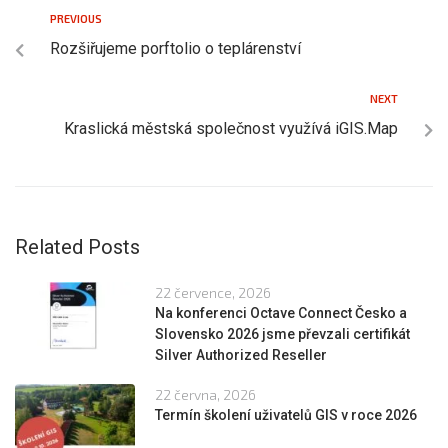
PREVIOUS
Rozšiřujeme porftolio o teplárenství
NEXT
Kraslická městská společnost využívá iGIS.Map
Related Posts
22 července, 2026
Na konferenci Octave Connect Česko a
Slovensko 2026 jsme převzali certifikát
Silver Authorized Reseller
22 června, 2026
Termín školení uživatelů GIS v roce 2026