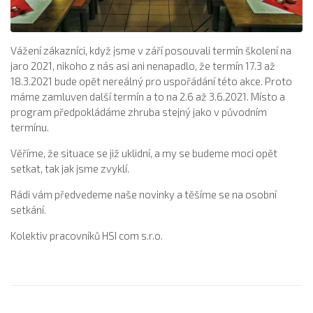
Vážení zákazníci, když jsme v září posouvali termín školení na
jaro 2021, nikoho z nás asi ani nenapadlo, že termín 17.3 až
18.3.2021 bude opět nereálný pro uspořádání této akce. Proto
máme zamluven další termín a to na 2.6 až 3.6.2021. Místo a
program předpokládáme zhruba stejný jako v původním
termínu.
Věříme, že situace se již uklidní, a my se budeme moci opět
setkat, tak jak jsme zvyklí.
Rádi vám předvedeme naše novinky a těšíme se na osobní
setkání.
Kolektiv pracovníků HSI com s.r.o.