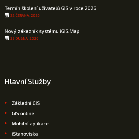
Termín školení uživatelů GIS v roce 2026
22 ČERVNA, 2026
Nový zákazník systému iGIS.Map
29 DUBNA, 2026
Hlavní Služby
Základní GIS
GIS online
Mobilní aplikace
iStanoviska