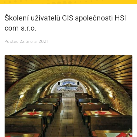
Školení uživatelů GIS společnosti HSI
com s.r.o.
Posted
22 února, 2021