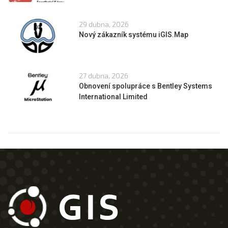
29 dubna, 2026
Nový zákazník systému iGIS.Map
27 dubna, 2026
Obnovení spolupráce s Bentley Systems
International Limited