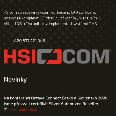
HSIcom se zabývá vývojem aplikačního CAD software,
poskytuje komplexní ICT obsluhu zákazníků, především v
oblasti GIS a CAx aplikací a implementaci systémů DMS.
+420 377 221 046
Novinky
Na konferenci Octave Connect Česko a Slovensko 2026
jsme převzali certifikát Silver Authorized Reseller
22 ČERVENCE, 2026