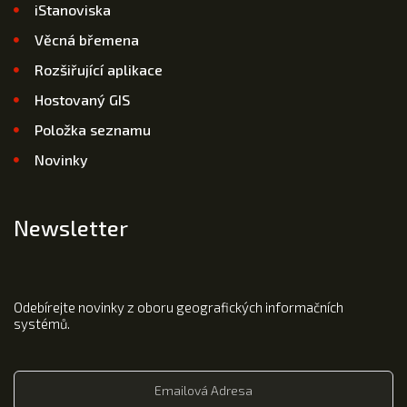
iStanoviska
Věcná břemena
Rozšiřující aplikace
Hostovaný GIS
Položka seznamu
Novinky
Newsletter
Odebírejte novinky z oboru geografických informačních
systémů.