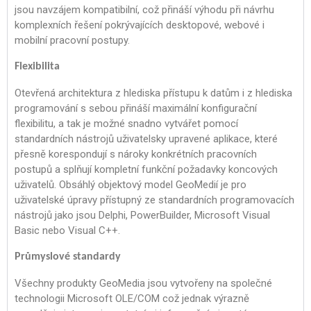
jsou navzájem kompatibilní, což přináší výhodu při návrhu
komplexních řešení pokrývajících desktopové, webové i
mobilní pracovní postupy.
Flexibilita
Otevřená architektura z hlediska přístupu k datům i z hlediska
programování s sebou přináší maximální konfigurační
flexibilitu, a tak je možné snadno vytvářet pomocí
standardních nástrojů uživatelsky upravené aplikace, které
přesně korespondují s nároky konkrétních pracovních
postupů a splňují kompletní funkční požadavky koncových
uživatelů. Obsáhlý objektový model GeoMedií je pro
uživatelské úpravy přístupný ze standardních programovacích
nástrojů jako jsou Delphi, PowerBuilder, Microsoft Visual
Basic nebo Visual C++.
Průmyslové
standardy
Všechny produkty GeoMedia jsou vytvořeny na společné
technologii Microsoft OLE/COM což jednak výrazně