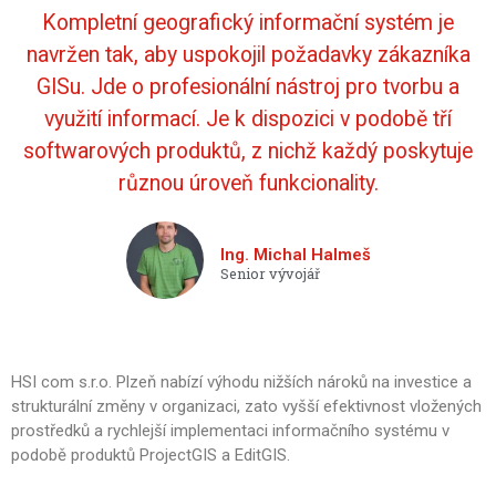
Kompletní geografický informační systém je
navržen tak, aby uspokojil požadavky zákazníka
GISu. Jde o profesionální nástroj pro tvorbu a
využití informací. Je k dispozici v podobě tří
softwarových produktů, z nichž každý poskytuje
různou úroveň funkcionality.
Ing. Michal Halmeš
Senior vývojář
HSI com s.r.o. Plzeň nabízí výhodu nižších nároků na investice a
strukturální změny v organizaci, zato vyšší
efektivnost vložených
prostředků a rychlejší implementaci informačního systému v
podobě produktů Project
GIS a EditGIS.