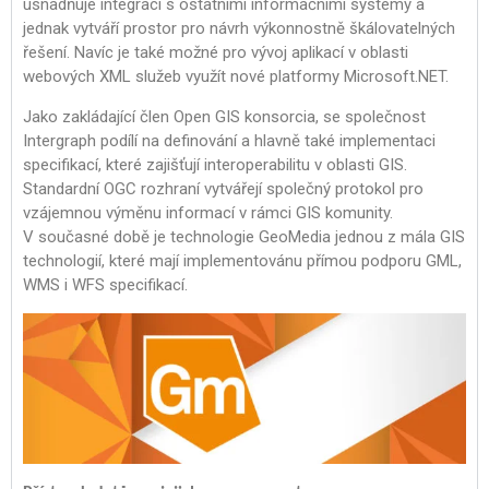
usnadňuje integraci s ostatními informačními systémy a
jednak vytváří prostor pro návrh výkonnostně škálovatelných
řešení. Navíc je také možné pro vývoj aplikací v oblasti
webových XML služeb využít nové platformy Microsoft.NET.
Jako zakládající člen Open GIS konsorcia, se společnost
Intergraph podílí na definování a hlavně také implementaci
specifikací, které zajišťují interoperabilitu v oblasti GIS.
Standardní OGC rozhraní vytvářejí společný protokol pro
vzájemnou výměnu informací v rámci GIS komunity.
V současné době je technologie GeoMedia jednou z mála GIS
technologií, které mají implementovánu přímou podporu GML,
WMS i WFS specifikací.