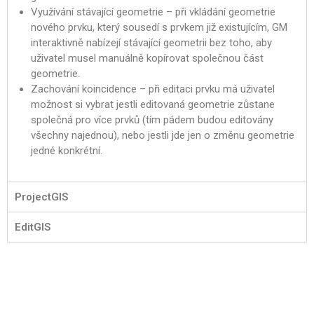
Využívání stávající geometrie – při vkládání geometrie
nového prvku, který sousedí s prvkem již existujícím, GM
interaktivně nabízejí stávající geometrii bez toho, aby
uživatel musel manuálně kopírovat společnou část
geometrie.
Zachování koincidence – při editaci prvku má uživatel
možnost si vybrat jestli editovaná geometrie zůstane
společná pro více prvků (tím pádem budou editovány
všechny najednou), nebo jestli jde jen o změnu geometrie
jedné konkrétní.
ProjectGIS
EditGIS