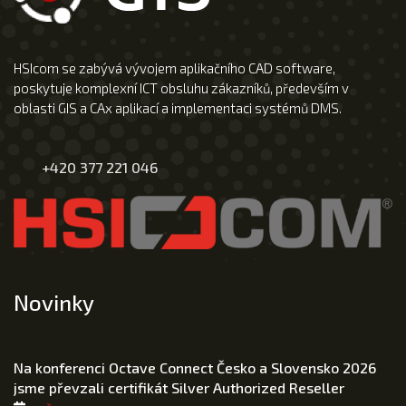
HSIcom se zabývá vývojem aplikačního CAD software,
poskytuje komplexní ICT obsluhu zákazníků, především v
oblasti GIS a CAx aplikací a implementaci systémů DMS.
+420 377 221 046
Novinky
Na konferenci Octave Connect Česko a Slovensko 2026
jsme převzali certifikát Silver Authorized Reseller