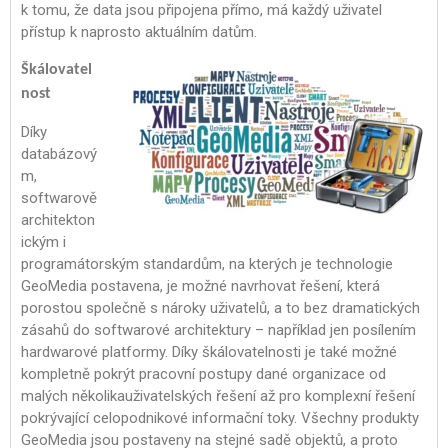
k tomu, že data jsou připojena přímo, má každý uživatel
přístup k naprosto aktuálním datům.
Škálovatel
nost
Díky
databázový
m,
softwarově
architekton
ickým i
programátorským standardům, na kterých je technologie
GeoMedia postavena, je možné navrhovat řešení, která
porostou společně s nároky uživatelů, a to bez dramatických
zásahů do softwarové architektury – například jen posílením
hardwarové platformy. Díky škálovatelnosti je také možné
kompletně pokrýt pracovní postupy dané organizace od
malých několikauživatelských řešení až pro komplexní řešení
pokrývající celopodnikové informační toky. Všechny produkty
GeoMedia jsou postaveny na stejné sadě objektů, a proto