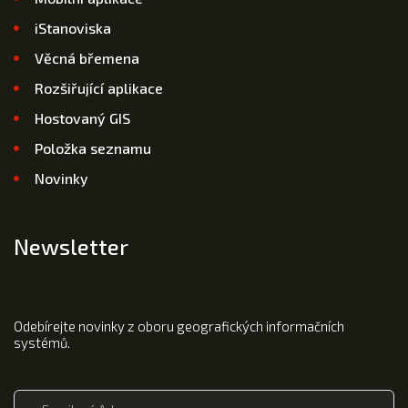
iStanoviska
Věcná břemena
Rozšiřující aplikace
Hostovaný GIS
Položka seznamu
Novinky
Newsletter
Odebírejte novinky z oboru geografických informačních
systémů.