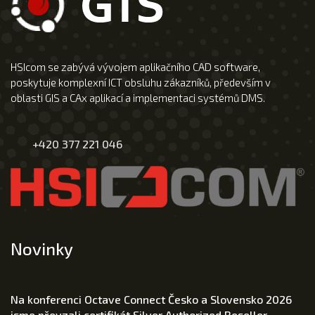
HSIcom se zabývá vývojem aplikačního CAD software,
poskytuje komplexní ICT obsluhu zákazníků, především v
oblasti GIS a CAx aplikací a implementaci systémů DMS.
+420 377 221 046
Novinky
Na konferenci Octave Connect Česko a Slovensko 2026
jsme převzali certifikát Silver Authorized Reseller