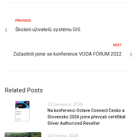
PREVIOUS
Školení uživatelů systému GIS
NEXT
Zúčastnili jsme se konference VODA FÓRUM 2022
Related Posts
22 července, 2026
Na konferenci Octave Connect Česko a
Slovensko 2026 jsme převzali certifikát
Silver Authorized Reseller
22 června, 2026