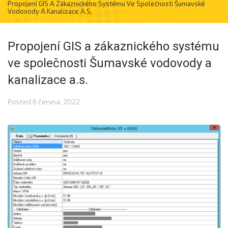
Propojení GIS A Zákaznického Systému Ve Společnosti Šumavské
Vodovody A Kanalizace A.s.
Propojení GIS a zákaznického systému
ve společnosti Šumavské vodovody a
kanalizace a.s.
Posted
6 června, 2022