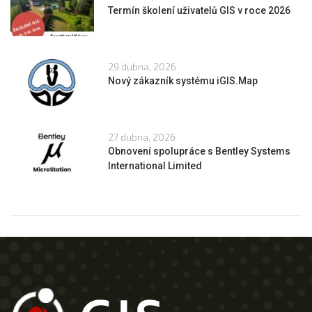
Termín školení uživatelů GIS v roce 2026
29 dubna, 2026
Nový zákazník systému iGIS.Map
27 dubna, 2026
Obnovení spolupráce s Bentley Systems
International Limited