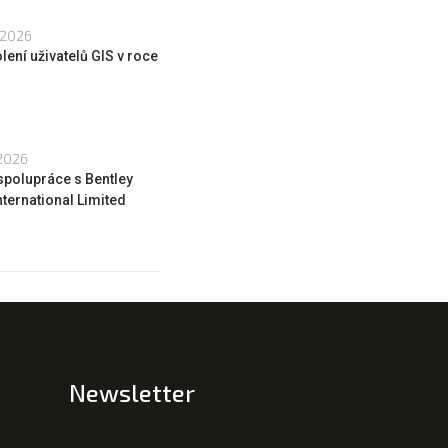
 2026
lení uživatelů GIS v roce
 2026
spolupráce s Bentley
ternational Limited
Newsletter