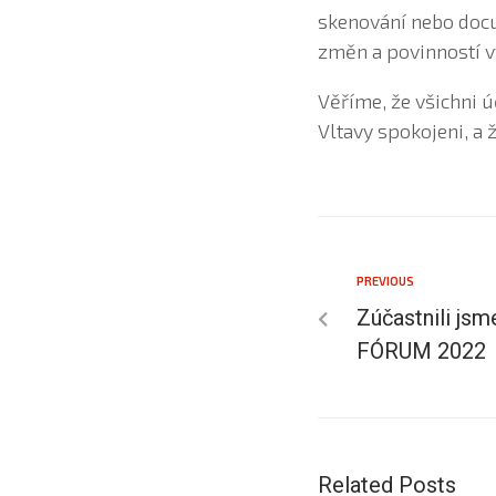
skenování nebo docu
změn a povinností vy
Věříme, že všichni 
Vltavy spokojeni, a
PREVIOUS
Zúčastnili js
FÓRUM 2022
Related Posts