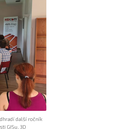
dhradí další ročník
sti GISu, 3D