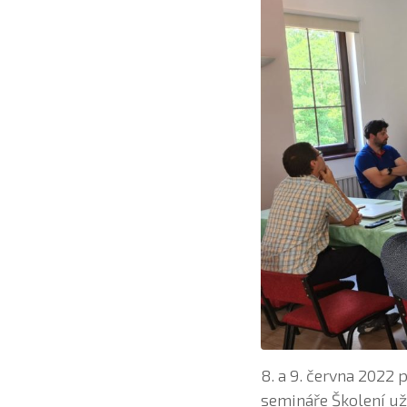
8. a 9. června 2022
semináře Školení uži