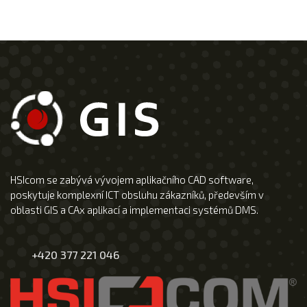
HSIcom se zabývá vývojem aplikačního CAD software,
poskytuje komplexní ICT obsluhu zákazníků, především v
oblasti GIS a CAx aplikací a implementaci systémů DMS.
+420 377 221 046