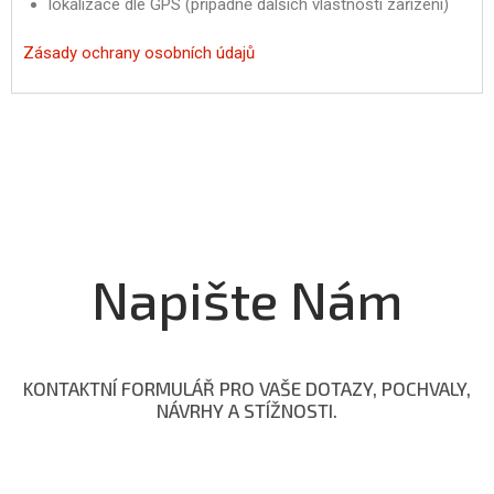
lokalizace dle GPS (případně dalších vlastností zařízení)
Zásady ochrany osobních údajů
Napište Nám
KONTAKTNÍ FORMULÁŘ PRO VAŠE DOTAZY, POCHVALY,
NÁVRHY A STÍŽNOSTI.