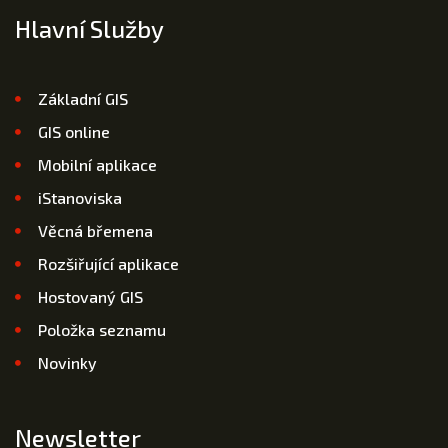
Hlavní Služby
Základní GIS
GIS online
Mobilní aplikace
iStanoviska
Věcná břemena
Rozšiřující aplikace
Hostovaný GIS
Položka seznamu
Novinky
Newsletter