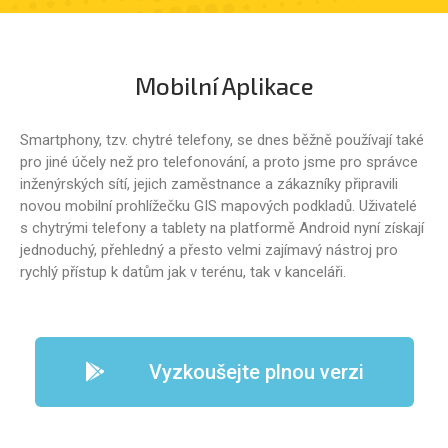
Mobilní Aplikace
Smartphony, tzv. chytré telefony, se dnes běžně používají také
pro jiné účely než pro telefonování, a proto jsme pro správce
inženýrských sítí, jejich zaměstnance a zákazníky připravili
novou mobilní prohlížečku GIS mapových podkladů. Uživatelé
s chytrými telefony a tablety na platformě Android nyní získají
jednoduchý, přehledný a přesto velmi zajímavý nástroj pro
rychlý přístup k datům jak v terénu, tak v kanceláři.
Vyzkoušejte plnou verzi