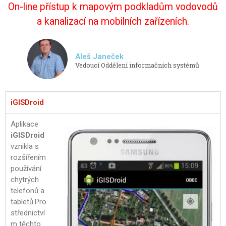
On-line přístup k mapovým podkladům vodovodů
a kanalizací na mobilních zařízeních.
Aleš Janeček
Vedoucí Oddělení informačních systémů
iGISDroid
Aplikace
iGISDroid
vznikla s
rozšířením
používání
chytrých
telefonů a
tabletů.Pro
střednictví
m těchto