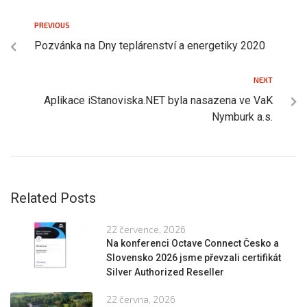
PREVIOUS
Pozvánka na Dny teplárenství a energetiky 2020
NEXT
Aplikace iStanoviska.NET byla nasazena ve VaK
Nymburk a.s.
Related Posts
22 července, 2026
Na konferenci Octave Connect Česko a
Slovensko 2026 jsme převzali certifikát
Silver Authorized Reseller
22 června, 2026