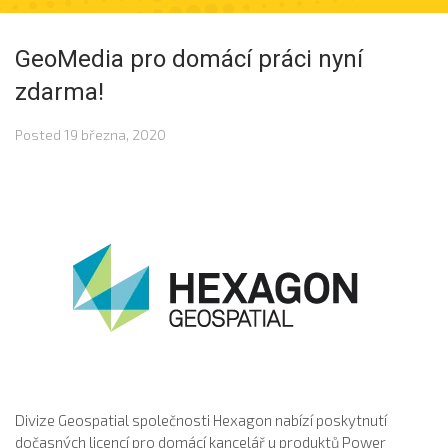
GeoMedia pro domácí práci nyní
zdarma!
Posted
19 března, 2020
Divize Geospatial společnosti Hexagon nabízí poskytnutí
dočasných licencí pro domácí kancelář u produktů Power