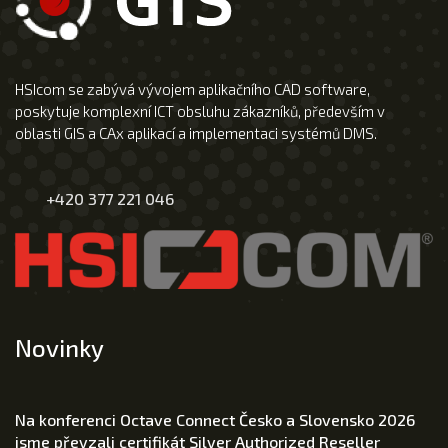
HSIcom se zabývá vývojem aplikačního CAD software,
poskytuje komplexní ICT obsluhu zákazníků, především v
oblasti GIS a CAx aplikací a implementaci systémů DMS.
+420 377 221 046
Novinky
Na konferenci Octave Connect Česko a Slovensko 2026
jsme převzali certifikát Silver Authorized Reseller