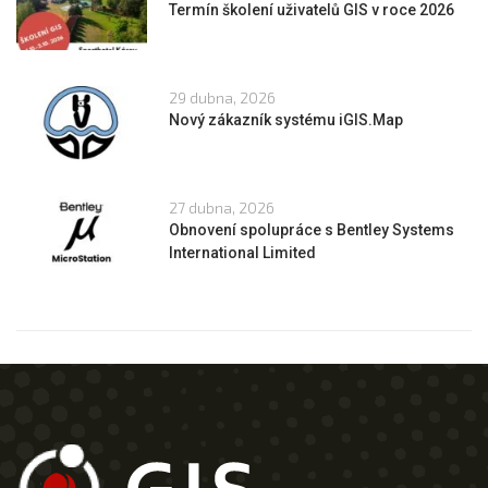
Termín školení uživatelů GIS v roce 2026
29 dubna, 2026
Nový zákazník systému iGIS.Map
27 dubna, 2026
Obnovení spolupráce s Bentley Systems
International Limited