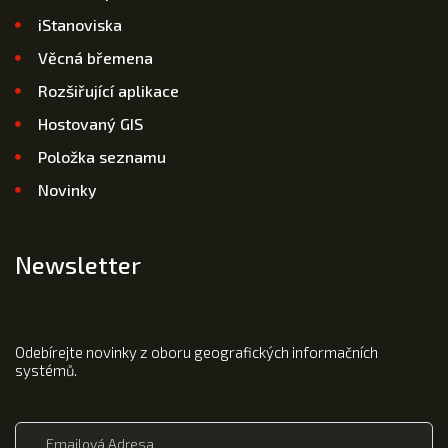
iStanoviska
Věcná břemena
Rozšiřující aplikace
Hostovaný GIS
Položka seznamu
Novinky
Newsletter
Odebírejte novinky z oboru geografických informačních
systémů.