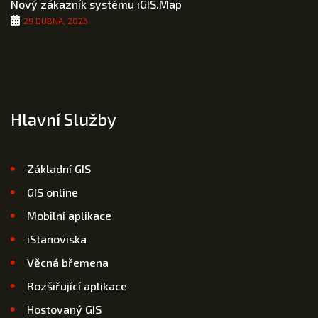
Nový zákazník systému iGIS.Map
29 DUBNA, 2026
Hlavní Služby
Základní GIS
GIS online
Mobilní aplikace
iStanoviska
Věcná břemena
Rozšiřující aplikace
Hostovaný GIS