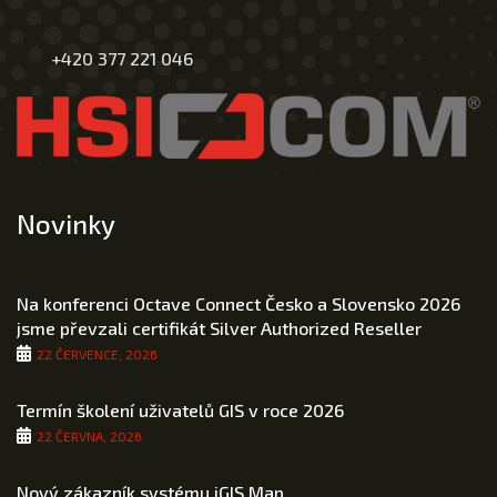
+420 377 221 046
Novinky
Na konferenci Octave Connect Česko a Slovensko 2026
jsme převzali certifikát Silver Authorized Reseller
22 ČERVENCE, 2026
Termín školení uživatelů GIS v roce 2026
22 ČERVNA, 2026
Nový zákazník systému iGIS.Map