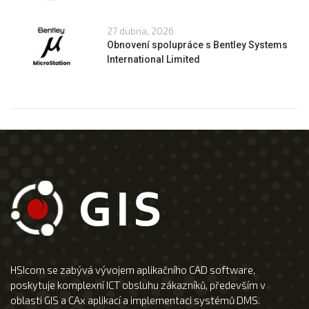
27 dubna, 2026
Obnovení spolupráce s Bentley Systems
International Limited
HSIcom se zabývá vývojem aplikačního CAD software,
poskytuje komplexní ICT obsluhu zákazníků, především v
oblasti GIS a CAx aplikací a implementaci systémů DMS.