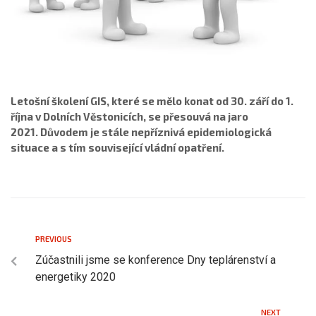
Letošní školení GIS, které se mělo konat od 30. září do 1.
října v Dolních Věstonicích, se přesouvá na jaro
2021. Důvodem je stále nepříznivá epidemiologická
situace a s tím související vládní opatření.
PREVIOUS
Zúčastnili jsme se konference Dny teplárenství a
energetiky 2020
NEXT