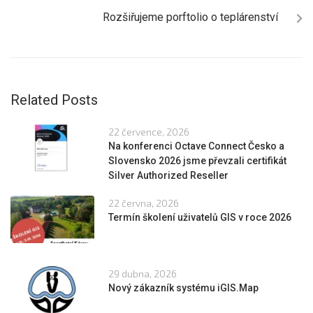
Rozšiřujeme porftolio o teplárenství
Related Posts
22 července, 2026
Na konferenci Octave Connect Česko a
Slovensko 2026 jsme převzali certifikát
Silver Authorized Reseller
22 června, 2026
Termín školení uživatelů GIS v roce 2026
29 dubna, 2026
Nový zákazník systému iGIS.Map