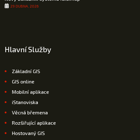
29 DUBNA, 2026
Hlavní Služby
Základní GIS
GIS online
Mobilní aplikace
iStanoviska
Věcná břemena
Rozšiřující aplikace
Hostovaný GIS