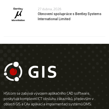
27 dubna, 2026
Obnovení spolupráce s Bentley Systems
International Limited
HSIcom se zabývá vývojem aplikačního CAD software,
poskytuje komplexní ICT obsluhu zákazníků, především v
oblasti GIS a CAx aplikací a implementaci systémů DMS.