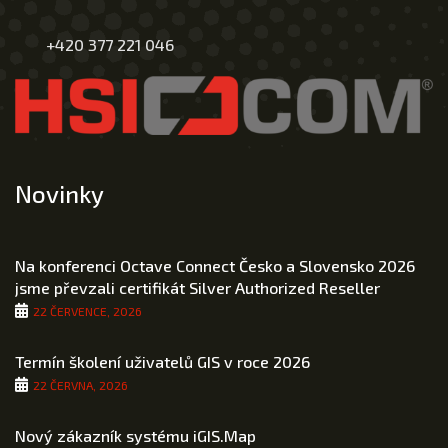
+420 377 221 046
Novinky
Na konferenci Octave Connect Česko a Slovensko 2026
jsme převzali certifikát Silver Authorized Reseller
22 ČERVENCE, 2026
Termín školení uživatelů GIS v roce 2026
22 ČERVNA, 2026
Nový zákazník systému iGIS.Map