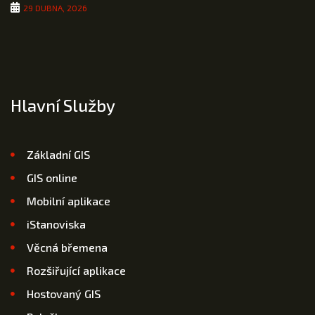
29 DUBNA, 2026
Hlavní Služby
Základní GIS
GIS online
Mobilní aplikace
iStanoviska
Věcná břemena
Rozšiřující aplikace
Hostovaný GIS