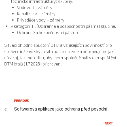
technické infrastruktury) skupiny:
Vodovod – záměry
Kanalizace – záměry
Přivaděče vody – záměry
v kategorii 11. (Ochranná a bezpečnostní pásma) skupina:
Ochranné a bezpečnostní pásmo
Situaci ohledně spuštění DTM a vznikajících povinností pro
správce inženýrských sítí monitorujeme a připravujeme jak
nástroj, tak metodiku, abychom společně byli v den spuštění
DTM krajů (1.7.2023) připraveni.
PREVIOUS
Softwarová aplikace jako ochrana před povodní
NEXT