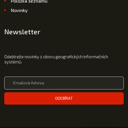
Položka seznamu
Novinky
Newsletter
Odebírejte novinky z oboru geografických informačních
systémů.
ODEBÍRAT