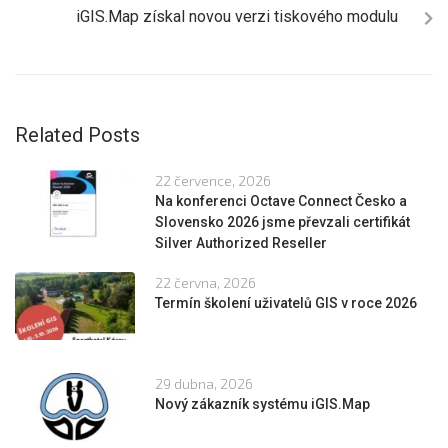
iGIS.Map získal novou verzi tiskového modulu
Related Posts
22 července, 2026
Na konferenci Octave Connect Česko a
Slovensko 2026 jsme převzali certifikát
Silver Authorized Reseller
22 června, 2026
Termín školení uživatelů GIS v roce 2026
29 dubna, 2026
Nový zákazník systému iGIS.Map