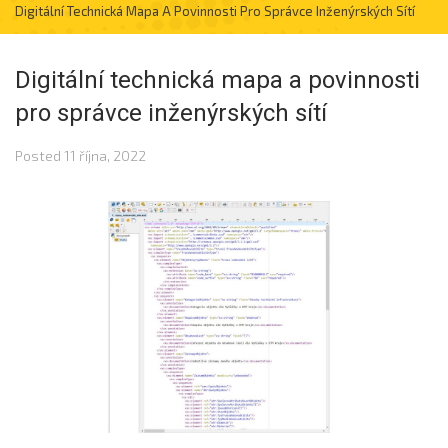
Digitální Technická Mapa A Povinnosti Pro Správce Inženýrských Sítí
Digitální technická mapa a povinnosti
pro správce inženýrských sítí
Posted
11 října, 2022