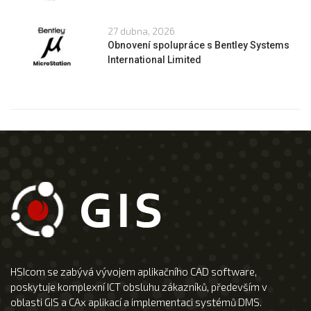
27 dubna, 2026
Obnovení spolupráce s Bentley Systems
International Limited
HSIcom se zabývá vývojem aplikačního CAD software,
poskytuje komplexní ICT obsluhu zákazníků, především v
oblasti GIS a CAx aplikací a implementaci systémů DMS.