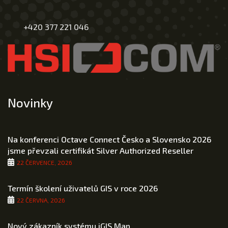
+420 377 221 046
Novinky
Na konferenci Octave Connect Česko a Slovensko 2026
jsme převzali certifikát Silver Authorized Reseller
22 ČERVENCE, 2026
Termín školení uživatelů GIS v roce 2026
22 ČERVNA, 2026
Nový zákazník systému iGIS.Map