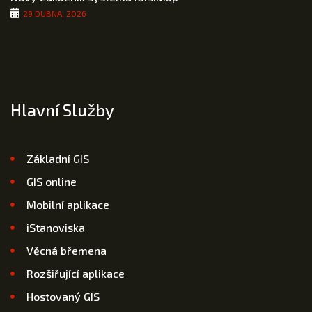
29 DUBNA, 2026
Hlavní Služby
Základní GIS
GIS online
Mobilní aplikace
iStanoviska
Věcná břemena
Rozšiřující aplikace
Hostovaný GIS