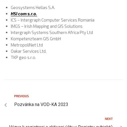
Geosystems Hellas S.A.
​​​​​​HSI com s.r.o.
ICS – Intergraph Computer Services Romania
IMGS – Irish Mapping and GIS Solutions
Intergraph Systems Southern Africa Pty Ltd
Kompetenzteam GIS GmbH
MetropoliNet Ltd
Oakar Services Ltd.
TKP geo s.r.o.
PREVIOUS
Pozvánka na VOD-KA 2023
NEXT