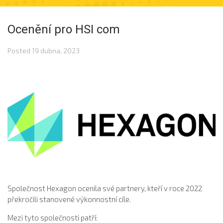
Ocenění pro HSI com
Posted
19 dubna, 2023
Společnost Hexagon ocenila své partnery, kteří v roce 2022
překročili stanovené výkonnostní cíle.
Mezi tyto společnosti patří: