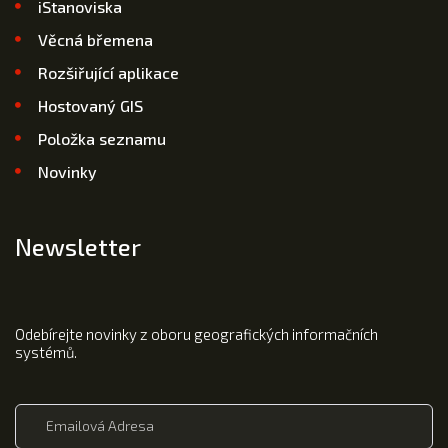
iStanoviska
Věcná břemena
Rozšiřující aplikace
Hostovaný GIS
Položka seznamu
Novinky
Newsletter
Odebírejte novinky z oboru geografických informačních
systémů.