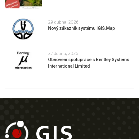
29 dubna, 2026
Nový zákazník systému iGIS.Map
27 dubna, 2026
Obnovení spolupráce s Bentley Systems
International Limited