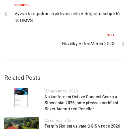
PREVIOUS
Výzva k registraci a aktivaci účtu v Registru subjektů
IS DMVS
NEXT
Novinky v GeoMedia 2023
Related Posts
22 července, 2026
Na konferenci Octave Connect Česko a
Slovensko 2026 jsme převzali certifikát
Silver Authorized Reseller
22 června, 2026
Termín školení uživatelů GIS v roce 2026