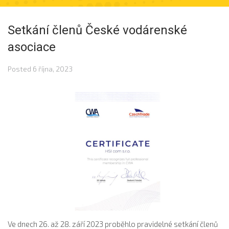
Setkání členů České vodárenské
asociace
Posted
6 října, 2023
Ve dnech 26. až 28. září 2023 proběhlo pravidelné setkání členů