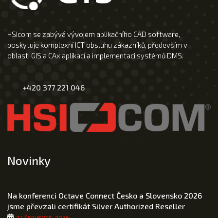
HSIcom se zabývá vývojem aplikačního CAD software,
poskytuje komplexní ICT obsluhu zákazníků, především v
oblasti GIS a CAx aplikací a implementaci systémů DMS.
+420 377 221 046
Novinky
Na konferenci Octave Connect Česko a Slovensko 2026
jsme převzali certifikát Silver Authorized Reseller
22 ČERVENCE, 2026