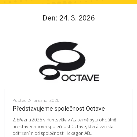
Den:
24. 3. 2026
Posted
24 března, 2026
Představujeme společnost Octave
2. března 2026 v Huntsville v Alabamě byla oficiálně
přestavena nová společnost Octave, která vznikla
odtržením od společnosti Hexagon AB....