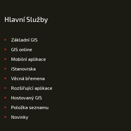
Hlavní Služby
Základní GIS
GIS online
Mobilní aplikace
iStanoviska
Věcná břemena
Rozšiřující aplikace
Hostovaný GIS
Položka seznamu
Novinky