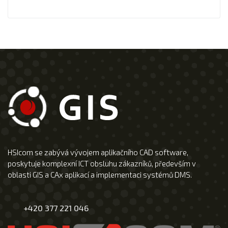
HSIcom se zabývá vývojem aplikačního CAD software,
poskytuje komplexní ICT obsluhu zákazníků, především v
oblasti GIS a CAx aplikací a implementaci systémů DMS.
+420 377 221 046