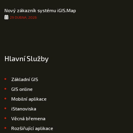
Nový zákazník systému iGIS.Map
29 DUBNA, 2026
Hlavní Služby
Základní GIS
GIS online
Mobilní aplikace
iStanoviska
Věcná břemena
Rozšiřující aplikace