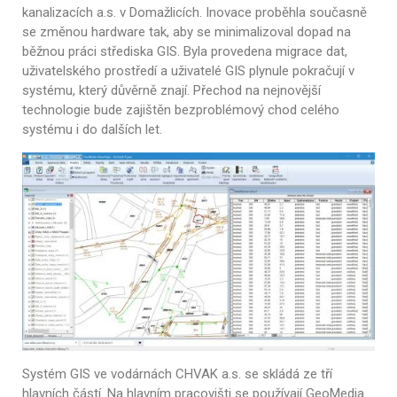
kanalizacích a.s. v Domažlicích. Inovace proběhla současně
se změnou hardware tak, aby se minimalizoval dopad na
běžnou práci střediska GIS. Byla provedena migrace dat,
uživatelského prostředí a uživatelé GIS plynule pokračují v
systému, který důvěrně znají. Přechod na nejnovější
technologie bude zajištěn bezproblémový chod celého
systému i do dalších let.
Systém GIS ve vodárnách CHVAK a.s. se skládá ze tří
hlavních částí. Na hlavním pracovišti se používají GeoMedia