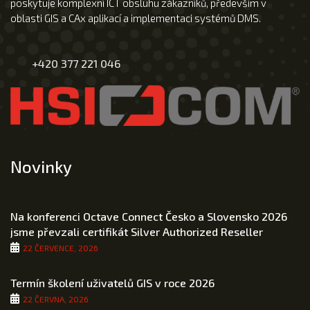
poskytuje komplexní ICT obsluhu zákazníků, především v
oblasti GIS a CAx aplikací a implementaci systémů DMS.
+420 377 221 046
Novinky
Na konferenci Octave Connect Česko a Slovensko 2026
jsme převzali certifikát Silver Authorized Reseller
22 ČERVENCE, 2026
Termín školení uživatelů GIS v roce 2026
22 ČERVNA, 2026