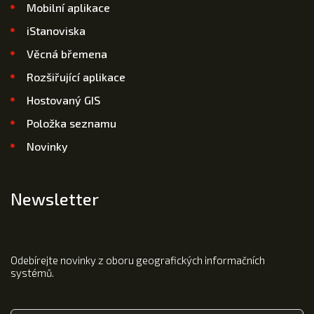
Mobilní aplikace
iStanoviska
Věcná břemena
Rozšiřující aplikace
Hostovaný GIS
Položka seznamu
Novinky
Newsletter
Odebírejte novinky z oboru geografických informačních
systémů.