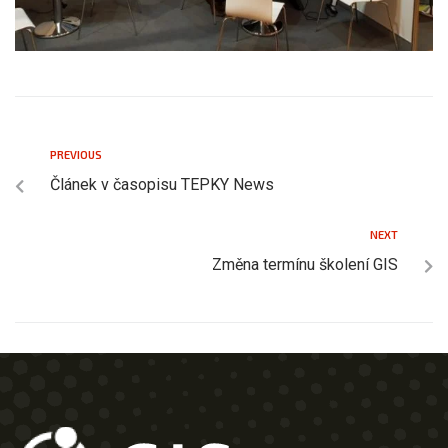
PREVIOUS
Článek v časopisu TEPKY News
NEXT
Změna termínu školení GIS