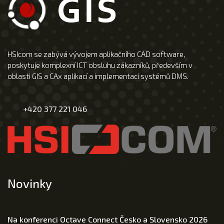
HSIcom se zabývá vývojem aplikačního CAD software,
poskytuje komplexní ICT obsluhu zákazníků, především v
oblasti GIS a CAx aplikací a implementaci systémů DMS.
+420 377 221 046
Novinky
Na konferenci Octave Connect Česko a Slovensko 2026