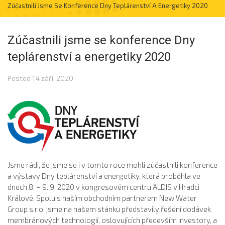
Zúčastnili Jsme Se Konference Dny Teplárenství A Energetiky 2020
Zúčastnili jsme se konference Dny
teplárenství a energetiky 2020
Posted
14 září, 2020
Jsme rádi, že jsme se i v tomto roce mohli zúčastnili konference
a výstavy Dny teplárenství a energetiky, která proběhla ve
dnech 8. – 9. 9. 2020 v kongresovém centru ALDIS v Hradci
Králové. Spolu s naším obchodním partnerem New Water
Group s.r.o. jsme na našem stánku představily řešení dodávek
membránových technologií, oslovujících především investory, a