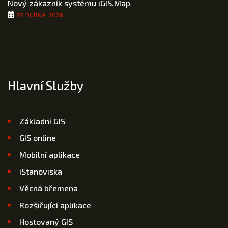
Nový zákazník systému iGIS.Map
29 DUBNA, 2026
Hlavní Služby
Základní GIS
GIS online
Mobilní aplikace
iStanoviska
Věcná břemena
Rozšiřující aplikace
Hostovaný GIS