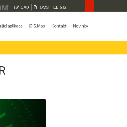
CAD
DMS
GIS
jící aplikace
iGIS.Map
Kontakt
Novinky
PR