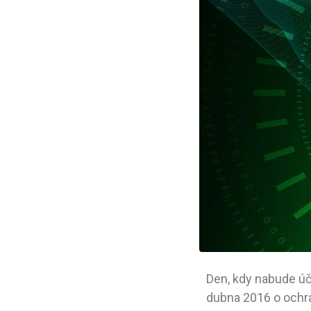
Den, kdy nabude úč
dubna 2016 o ochra