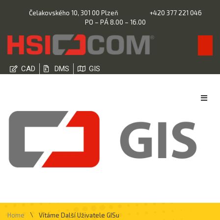
Čelakovského 10, 301 00 Plzeň
+420 377 221 046
PO – PÁ 8.00 – 16.00
CAD
DMS
GIS
\
Home
Vítáme Další Uživatele GISu