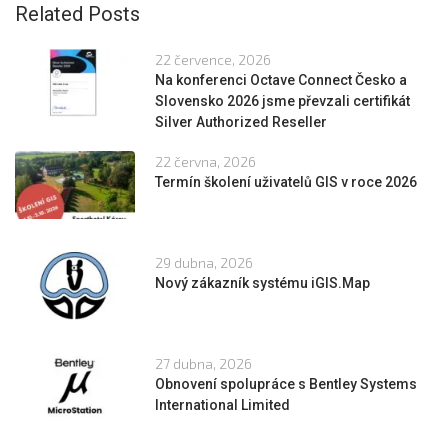
Related Posts
22 července, 2026
Na konferenci Octave Connect Česko a
Slovensko 2026 jsme převzali certifikát
Silver Authorized Reseller
22 června, 2026
Termín školení uživatelů GIS v roce 2026
29 dubna, 2026
Nový zákazník systému iGIS.Map
27 dubna, 2026
Obnovení spolupráce s Bentley Systems
International Limited