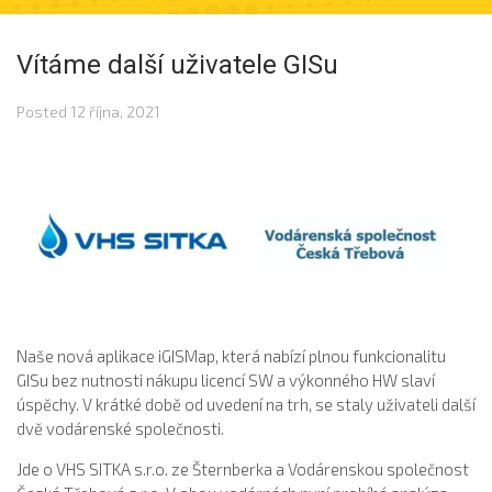
Vítáme další uživatele GISu
Posted
12 října, 2021
Naše nová aplikace iGISMap, která nabízí plnou funkcionalitu
GISu bez nutnosti nákupu licencí SW a výkonného HW slaví
úspěchy. V krátké době od uvedení na trh, se staly uživateli další
dvě vodárenské společnosti.
Jde o VHS SITKA s.r.o. ze Šternberka a Vodárenskou společnost