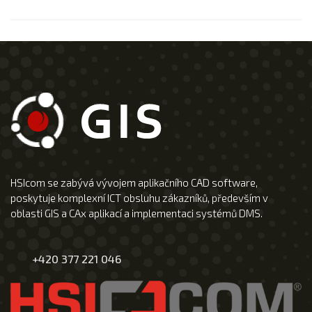
HSIcom se zabývá vývojem aplikačního CAD software,
poskytuje komplexní ICT obsluhu zákazníků, především v
oblasti GIS a CAx aplikací a implementaci systémů DMS.
+420 377 221 046