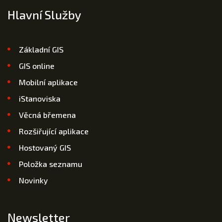
Hlavní Služby
Základní GIS
GIS online
Mobilní aplikace
iStanoviska
Věcná břemena
Rozšiřující aplikace
Hostovaný GIS
Položka seznamu
Novinky
Newsletter