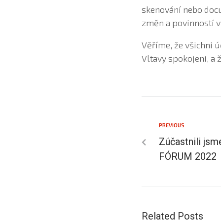
skenování nebo docu
změn a povinností vy
Věříme, že všichni 
Vltavy spokojeni, a
PREVIOUS
Zúčastnili js
FÓRUM 2022
Related Posts