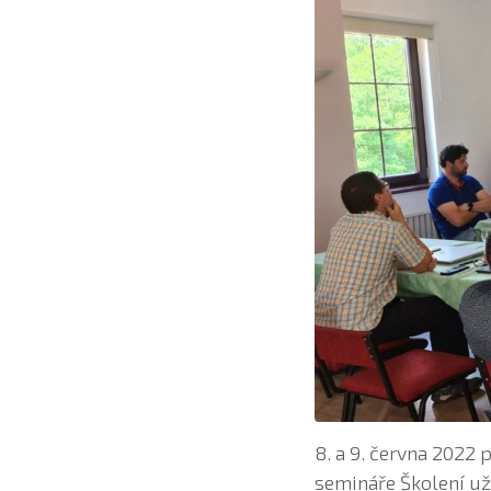
8. a 9. června 2022
semináře Školení uži