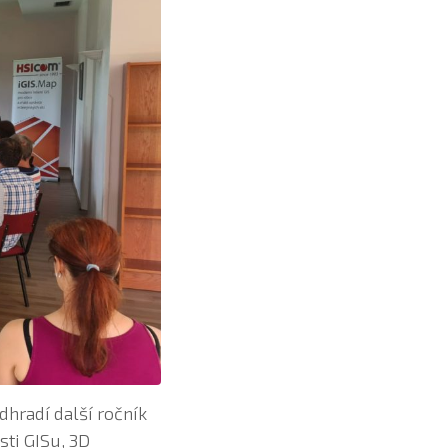
dhradí další ročník
sti GISu, 3D