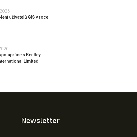
 2026
lení uživatelů GIS v roce
 2026
spolupráce s Bentley
ternational Limited
Newsletter