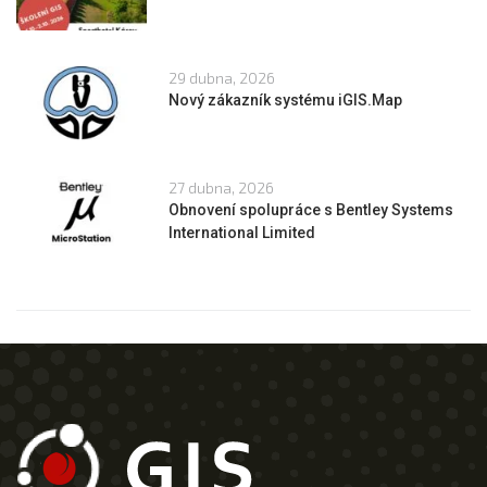
29 dubna, 2026
Nový zákazník systému iGIS.Map
27 dubna, 2026
Obnovení spolupráce s Bentley Systems
International Limited