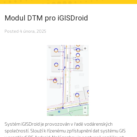
Modul DTM pro iGISDroid
Posted
4 února, 2025
Systém iGISDroid je provozován v řadě vodárenských
společností. Slouží k řízenému zpřístupnění dat systému GIS