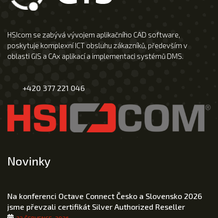
HSIcom se zabývá vývojem aplikačního CAD software,
poskytuje komplexní ICT obsluhu zákazníků, především v
oblasti GIS a CAx aplikací a implementaci systémů DMS.
+420 377 221 046
Novinky
Na konferenci Octave Connect Česko a Slovensko 2026
jsme převzali certifikát Silver Authorized Reseller
22 ČERVENCE, 2026