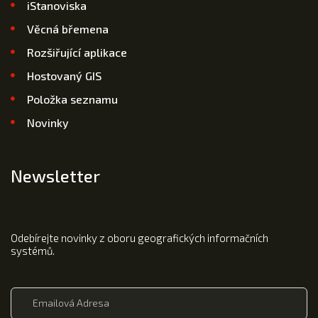
iStanoviska
Věcná břemena
Rozšiřující aplikace
Hostovaný GIS
Položka seznamu
Novinky
Newsletter
Odebírejte novinky z oboru geografických informačních
systémů.