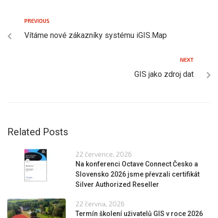
PREVIOUS
Vítáme nové zákazníky systému iGIS.Map
NEXT
GIS jako zdroj dat
Related Posts
22 července, 2026
Na konferenci Octave Connect Česko a
Slovensko 2026 jsme převzali certifikát
Silver Authorized Reseller
22 června, 2026
Termín školení uživatelů GIS v roce 2026