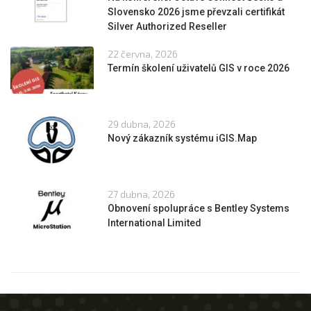
Slovensko 2026 jsme převzali certifikát
Silver Authorized Reseller
22 června, 2026
Termín školení uživatelů GIS v roce 2026
29 dubna, 2026
Nový zákazník systému iGIS.Map
27 dubna, 2026
Obnovení spolupráce s Bentley Systems
International Limited