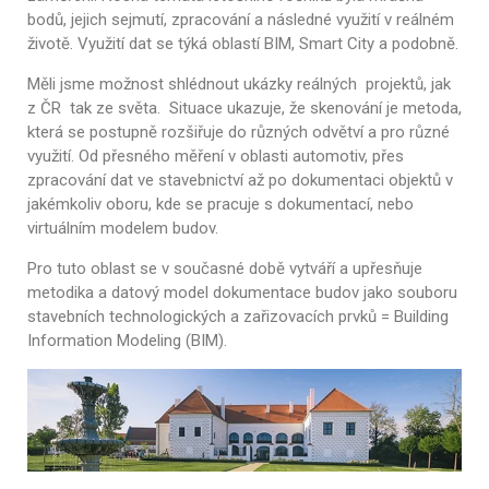
bodů, jejich sejmutí, zpracování a následné využití v reálném
životě. Využití dat se týká oblastí BIM, Smart City a podobně.
Měli jsme možnost shlédnout ukázky reálných projektů, jak
z ČR tak ze světa. Situace ukazuje, že skenování je metoda,
která se postupně rozšiřuje do různých odvětví a pro různé
využití. Od přesného měření v oblasti automotiv, přes
zpracování dat ve stavebnictví až po dokumentaci objektů v
jakémkoliv oboru, kde se pracuje s dokumentací, nebo
virtuálním modelem budov.
Pro tuto oblast se v současné době vytváří a upřesňuje
metodika a datový model dokumentace budov jako souboru
stavebních technologických a zařizovacích prvků = Building
Information Modeling (BIM).