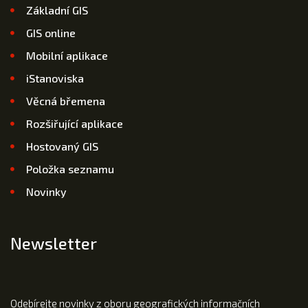
Základní GIS
GIS online
Mobilní aplikace
iStanoviska
Věcná břemena
Rozšiřující aplikace
Hostovaný GIS
Položka seznamu
Novinky
Newsletter
Odebírejte novinky z oboru geografických informačních