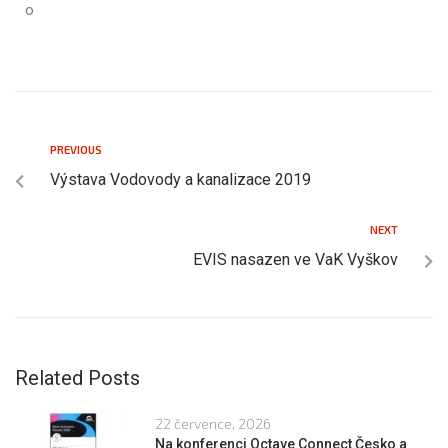
o
PREVIOUS
Výstava Vodovody a kanalizace 2019
NEXT
EVIS nasazen ve VaK Vyškov
Related Posts
22 července, 2026
Na konferenci Octave Connect Česko a