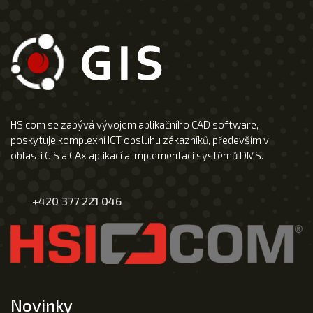
HSIcom se zabývá vývojem aplikačního CAD software,
poskytuje komplexní ICT obsluhu zákazníků, především v
oblasti GIS a CAx aplikací a implementaci systémů DMS.
+420 377 221 046
Novinky