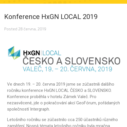
Konference HxGN LOCAL 2019
Posted
28 června, 2019
Ve dnech 19. – 20. června 2019 jsme se zúčastnili dalšího
ročníku konference HxGN LOCAL ČESKO a SLOVENSKO.
Konference proběhla v hotelu Zámek Valeč. Pro
nezasvěcené, jde o pokračování akcí GeoFórum, pořádaných
společností Intergraph.
Letošního ročníku se zúčastnilo cca 250 účastníků různého
zaměření. Nosná témata letošního ročníku byla mračna